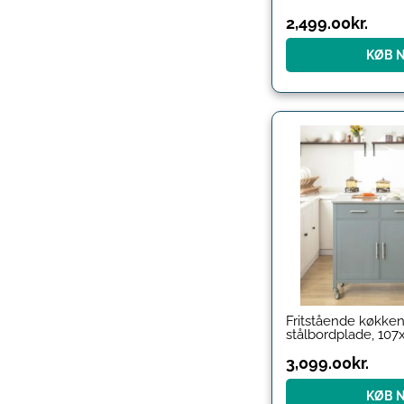
B130 x D46-71 x H
2,499.00
kr.
KØB 
Fritstående køkke
stålbordplade, 107
3,099.00
kr.
KØB 