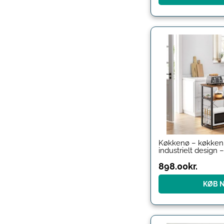
Køkkenø – køkkenr
industrielt design –
90x40x84 – Køkke
Daily-Living
898.00
kr.
KØB 