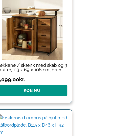
økkenø / skænk med skab og 3
kuffer, 113 x 69 x 106 cm, brun
,099.00
kr.
KØB NU