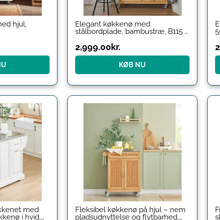
ed hjul,
Elegant køkkenø med
E
stålbordplade, bambustræ, B115 x
5
D46 x H92 cm, naturfarvet
h
2,999.00
kr.
2
NU
KØB NU
økkenet med
Fleksibel køkkenø på hjul – nem
F
kkenø i hvid,
pladsudnyttelse og flytbarhed,
s