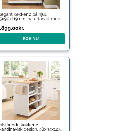
legant køkkenø på hjul,
5x90x119 cm, naturfarvet med
vid
,899.00
kr.
KØB NU
ritstående køkkenø i
kandinavisk design, 48x94x127