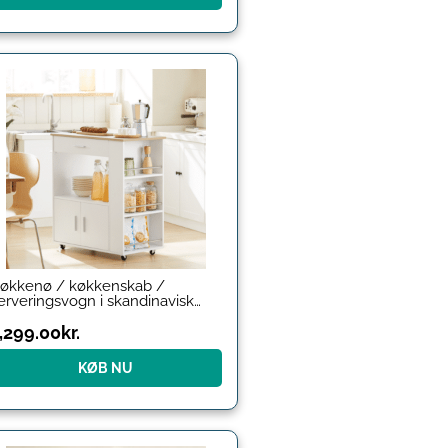
økkenø / køkkenskab /
erveringsvogn i skandinavisk
ook, hvid
,299.00
kr.
KØB NU