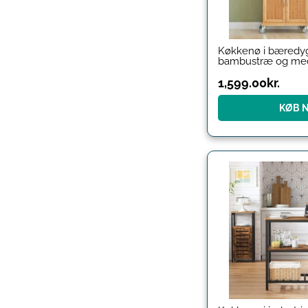
Køkkenø i bæredyg
bambustræ og me
stålbordplade, natu
1,599.00
kr.
KØB 