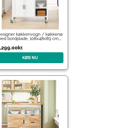
esigner køkkenvogn / køkkenø
ed bordplade, 108x48x89 cm,
vid
,299.00
kr.
KØB NU