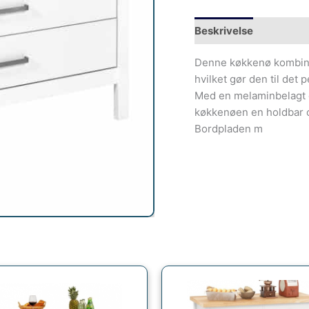
Beskrivelse
Denne køkkenø kombiner
hvilket gør den til det 
Med en melaminbelagt o
køkkenøen en holdbar o
Bordpladen m