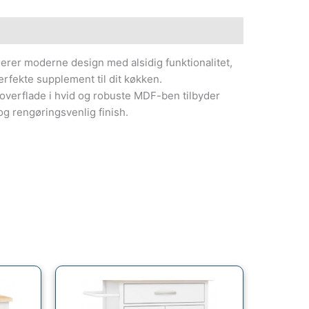
er moderne design med alsidig funktionalitet,
perfekte supplement til dit køkken.
verflade i hvid og robuste MDF-ben tilbyder
g rengøringsvenlig finish.