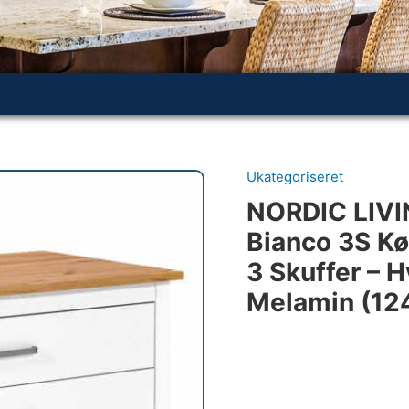
Ukategoriseret
NORDIC LIVI
Bianco 3S Kø
3 Skuffer – 
Melamin (12