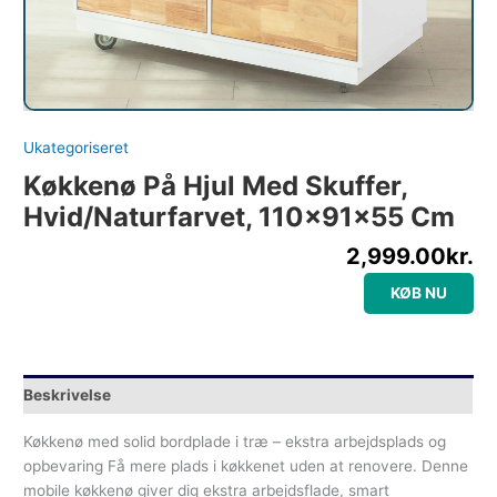
Ukategoriseret
Køkkenø På Hjul Med Skuffer,
Hvid/naturfarvet, 110x91x55 Cm
2,999.00
kr.
KØB NU
Beskrivelse
Køkkenø med solid bordplade i træ – ekstra arbejdsplads og
opbevaring Få mere plads i køkkenet uden at renovere. Denne
mobile køkkenø giver dig ekstra arbejdsflade, smart