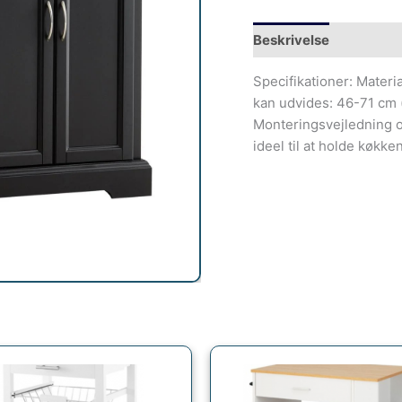
Beskrivelse
Specifikationer: Materi
kan udvides: 46-71 cm (
Monteringsvejledning og
ideel til at holde køkke