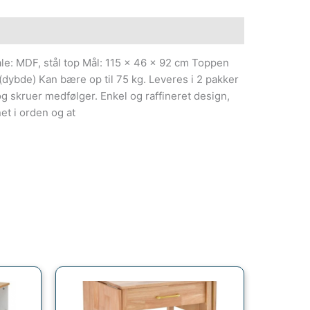
ale: MDF, stål top Mål: 115 x 46 x 92 cm Toppen
dybde) Kan bære op til 75 kg. Leveres i 2 pakker
 skruer medfølger. Enkel og raffineret design,
net i orden og at