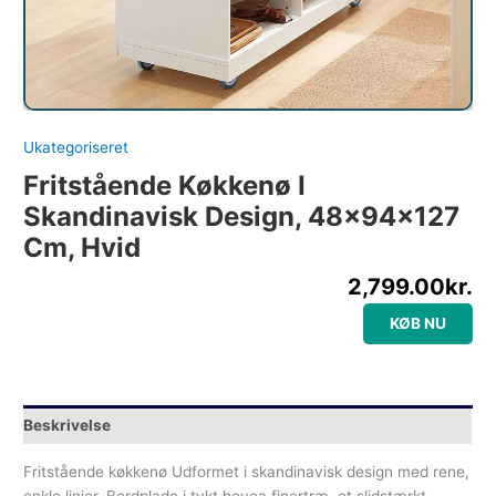
Ukategoriseret
Fritstående Køkkenø I
Skandinavisk Design, 48x94x127
Cm, Hvid
2,799.00
kr.
KØB NU
Beskrivelse
Fritstående køkkenø Udformet i skandinavisk design med rene,