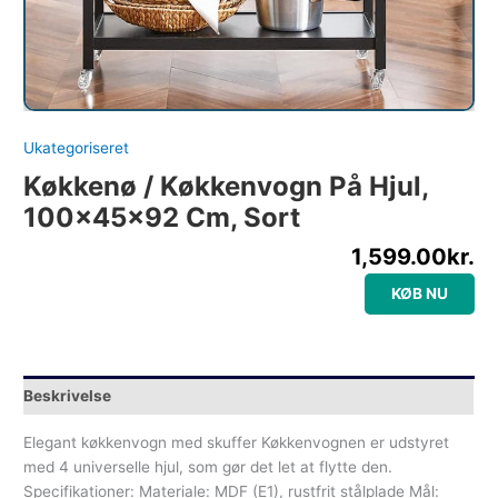
Ukategoriseret
Køkkenø / Køkkenvogn På Hjul,
100x45x92 Cm, Sort
1,599.00
kr.
KØB NU
Beskrivelse
Elegant køkkenvogn med skuffer Køkkenvognen er udstyret
med 4 universelle hjul, som gør det let at flytte den.
Specifikationer: Materiale: MDF (E1), rustfrit stålplade Mål: