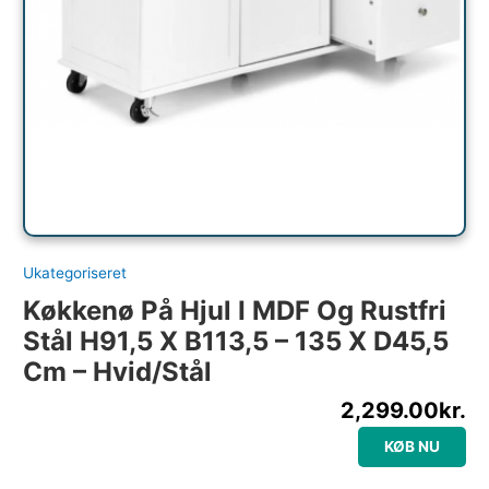
Ukategoriseret
Køkkenø På Hjul I MDF Og Rustfri
Stål H91,5 X B113,5 – 135 X D45,5
Cm – Hvid/Stål
2,299.00
kr.
KØB NU