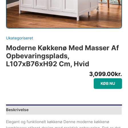
Ukategoriseret
Moderne Køkkenø Med Masser Af
Opbevaringsplads,
L107xB76xH92 Cm, Hvid
3,099.00
kr.
KØB NU
Beskrivelse
Elegant og funktionelt køkkenø Denne moderne køkkenø