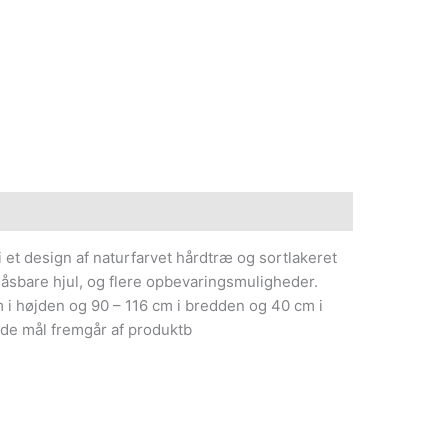
i et design af naturfarvet hårdtræ og sortlakeret
åsbare hjul, og flere opbevaringsmuligheder.
i højden og 90 – 116 cm i bredden og 40 cm i
de mål fremgår af produktb