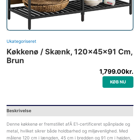
Ukategoriseret
Køkkenø / Skænk, 120x45x91 Cm,
Brun
1,799.00
kr.
KØB NU
Beskrivelse
Denne køkkenø er fremstillet afÂ E1-certificeret spånplade og
metal, hvilket sikrer både holdbarhed og miljøvenlighed. Med
målene 120 cm i længden, 45 cm i bredden og 91 cm i højden,