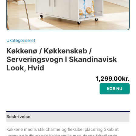
Ukategoriseret
Køkkenø / Køkkenskab /
Serveringsvogn I Skandinavisk
Look, Hvid
1,299.00
kr.
KØB NU
Beskrivelse
Køkkenø med rustik charme og fleksibel placering Skab et