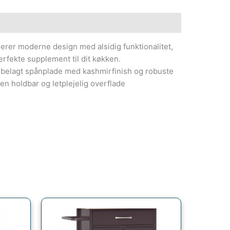
er moderne design med alsidig funktionalitet,
perfekte supplement til dit køkken.
nbelagt spånplade med kashmirfinish og robuste
en holdbar og letplejelig overflade