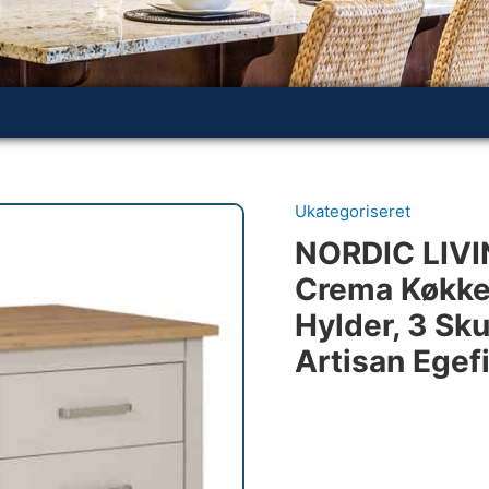
Ukategoriseret
NORDIC LIVI
Crema Køkken
Hylder, 3 Sk
Artisan Egef