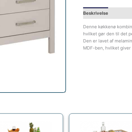
Beskrivelse
Denne køkkenø kombiner
hvilket gør den til det 
Den er lavet af melami
MDF-ben, hvilket giver 