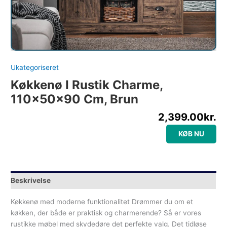
Ukategoriseret
Køkkenø I Rustik Charme,
110x50x90 Cm, Brun
2,399.00
kr.
KØB NU
Beskrivelse
Køkkenø med moderne funktionalitet Drømmer du om et
køkken, der både er praktisk og charmerende? Så er vores
rustikke møbel med skydedøre det perfekte valg. Det tidløse