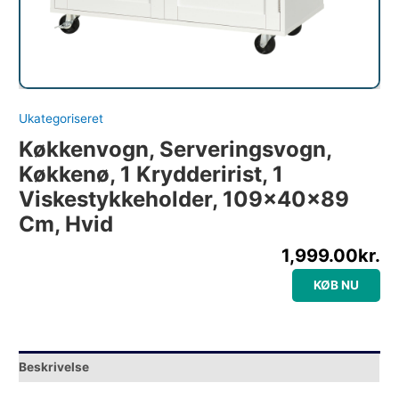
Ukategoriseret
Køkkenvogn, Serveringsvogn,
Køkkenø, 1 Krydderirist, 1
Viskestykkeholder, 109x40x89
Cm, Hvid
1,999.00
kr.
KØB NU
Beskrivelse