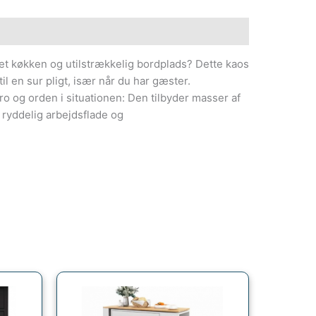
 køkken og utilstrækkelig bordplads? Dette kaos
il en sur pligt, især når du har gæster.
o og orden i situationen: Den tilbyder masser af
 ryddelig arbejdsflade og