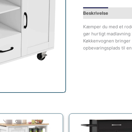
Beskrivelse
Kæmper du med et rodet
gør hurtigt madlavning t
Køkkenvognen bringer r
opbevaringsplads til en