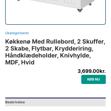
Ukategoriseret
Køkkenø Med Rullebord, 2 Skuffer,
2 Skabe, Flytbar, Krydderiring,
Håndklædeholder, Knivhylde,
MDF, Hvid
3,699.00
kr.
KØB NU
Beskrivelse